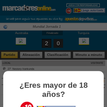
X
Fútbol
España
Mundial Jornada 1
Primera División
Australia
Turquía
Finalizado
Segunda División
2
0
Segunda B
Tercera División
Partido
Alineación
Clasificación
Minuto a minuto
Copa del Rey
LOCAL
VISITANTE
Supercopa España
27'
Nestory Irankunda
Europa
75'
Connor Metcalfe
Premier League
Yunus Akgun
86'
¿Eres mayor de 18
Serie A
Baris Alper Yilmaz
46 '
Kenan Yildiz
años?
Bundesliga
61 '
Nestory Irankunda
Ligue 1
Nishan Velupillay
Champions League