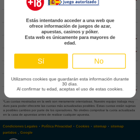
Orkun Kokcu
62 '
Yunus Akgun
Europa League
74 '
Jacob Italiano
Supercopa Europa
Jason Geria
Estás intentando acceder a una web que
Partidos amistosos
ofrece información de juegos de azar,
74 '
Mohamed Toure
Tete Yengi
apuestas, casinos y póker.
Partidos televisados
Esta web es únicamente para mayores de
Ismail Yuksek
81 '
edad.
Mert Muldur
Baloncesto
Mehmet Zeki Celik
81 '
Salih Ozcan
Europa
Sí
No
83 '
Paul Okon-Engstler
Euroliga
Jackson Irvine
Eurocup
83 '
Jordan Bos
Utilizamos cookies que guardarán esta información durante
Aziz Behich
30 días.
España
Al confirmar tu edad, aceptas el uso de estas cookies.
Kerem Akturkoglu
85 '
ACB
Deniz Gul
*Las cuotas mostradas en la web son meramente orientativas. Nuestro equipo trabaja muy
LEB
duro para poder ofrecerte las cuotas más actualizadas posibles. Estas cuotas están sujetas
a posibles cambios por parte de los operadores. No olvides comprobar la cuota actualizada
Estados Unidos
en la casa de apuestas antes de realizar cualquier apuesta.
NBA
·
·
·
·
Condiciones Legales
Política Privacidad
Cookies
sitemap
sitemap
.
partidos
Google
Tenis