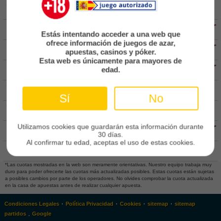
56 '
Bazoumana Toure
Europa League
Ange-Yoan Bonny
Alan Minda
56 '
Supercopa Europa
Nilson Angulo
Estás intentando acceder a una web que
Partidos amistosos
ofrece información de juegos de azar,
John Yeboah
62 '
apuestas, casinos y póker.
Angelo Preciado
Partidos televisados
Esta web es únicamente para mayores de
Alan Franco
62 '
edad.
Jackson Porozo
Baloncesto
77 '
Seko Fofana
Europa
Christ Inao Oulai
Sí
No
Euroliga
77 '
Nicolas Pepe
Ibrahim Sangare
Eurocup
Utilizamos cookies que guardarán esta información durante
Enner Valencia
77 '
España
Kevin Rodriguez
30 días.
Al confirmar tu edad, aceptas el uso de estas cookies.
89 '
Guela Doue
ACB
Odilon Kossounou
LEB
*Las cuotas mostradas en la web son meramente orientativas. Nuestro equipo trabaja muy
duro para poder ofrecerte las cuotas más actualizadas posibles. Estas cuotas están sujetas
Estados Unidos
a posibles cambios por parte de los operadores. No olvides comprobar la cuota actualizada
en la casa de apuestas antes de realizar cualquier apuesta.
NBA
·
·
·
·
Condiciones Legales
Política Privacidad
Cookies
sitemap
sitemap
Tenis
.
partidos
Google