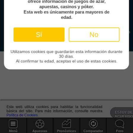
ofrece información de juegos de azar,
apuestas, casinos y póker.
Europa League
Juega con resposabilidad
Esta web es únicamente para mayores de
Supercopa Europa
edad.
Partidos amistosos
© 2026 Marcadoresonline.com Todos los derechos reservados
Partidos televisados
Sí
No
Baloncesto
Utilizamos cookies que guardarán esta información durante
Europa
30 días.
Al confirmar tu edad, aceptas el uso de estas cookies.
Euroliga
Eurocup
España
ACB
LEB
Estados Unidos
Esta web utiliza cookies para habilitar la funcionalidad
básica del sitio. Para más información, consulte nuestra
ESTOY DE
NBA
Política de Cookies.
ACUERD
Tenis
Menú
Apuestas
Pronósticos
Comparador
Foro