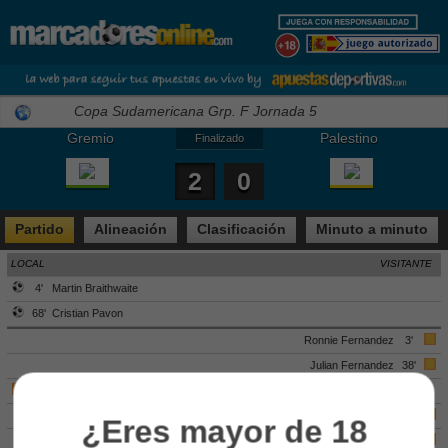
X
Fútbol
España
Copa Sudamericana Grp. F Jornada 5
Primera División
Gremio
Palestino
Finalizado
Segunda División
2
0
Segunda B
Tercera División
Partido
Alineación
Clasificación
Minuto a minuto
Copa del Rey
LOCAL
VISITANTE
Supercopa España
4'
Martin Braithwaite
Europa
68'
Cristian Pavon
Premier League
Ronnie Fernandez
3'
Serie A
Julian Fernandez
38'
Bundesliga
44'
Leonel Perez
Ligue 1
Ian Garguez
55'
¿Eres mayor de 18
Bryan Carrasco
58'
Champions League