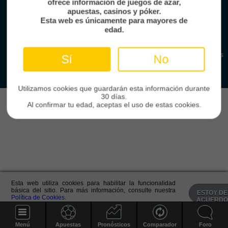
ofrece información de juegos de azar,
apuestas, casinos y póker.
Europa League
Juega con resposabilidad
Esta web es únicamente para mayores de
Supercopa Europa
edad.
Partidos amistosos
© 2026 Marcadoresonline.com Todos los derechos reservados
Partidos televisados
Sí
No
Baloncesto
Utilizamos cookies que guardarán esta información durante
Europa
30 días.
Al confirmar tu edad, aceptas el uso de estas cookies.
Euroliga
Eurocup
España
ACB
LEB
Estados Unidos
Esta web utiliza cookies para habilitar la funcionalidad
básica del sitio. Para más información, consulte nuestra
ESTOY DE
NBA
Política de Cookies.
ACUERD
Tenis
Menú
Apuestas
Pronósticos
Comparador
Foro