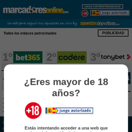
X
Fútbol
España
PUBLICIDAD
Todos los enlaces patrocinados
Primera División
Segunda División
1º
2º
3º
Segunda B
Tercera División
9.7
8.9
8.5
Ir a Bet365
Ir a Codere
Ir a TonyBet
Copa del Rey
4º
5º
6º
¿Eres mayor de 18
Supercopa España
Europa
8.3
8.2
8.1
Ir a Betway
Ir a William Hill
Ir a Marathonbet
años?
*Cuotas orientativas. Comprobar antes.
Premier League
*Las cuotas mostradas en la web son meramente orientativas. Nuestro equipo trabaja muy
duro para poder ofrecerte las cuotas más actualizadas posibles. Estas cuotas están sujetas
Serie A
a posibles cambios por parte de los operadores. No olvides comprobar la cuota actualizada
en la casa de apuestas antes de realizar cualquier apuesta.
Bundesliga
·
·
·
·
Ligue 1
Condiciones Legales
Política Privacidad
Cookies
sitemap
sitemap
Estás intentando acceder a una web que
.
partidos
Google
Champions League