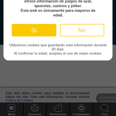
ofrece información de juegos de azar,
apuestas, casinos y póker.
Europa League
Juega con resposabilidad
Esta web es únicamente para mayores de
Supercopa Europa
edad.
Partidos amistosos
© 2026 Marcadoresonline.com Todos los derechos reservados
Partidos televisados
Sí
No
Baloncesto
Utilizamos cookies que guardarán esta información durante
Europa
30 días.
Al confirmar tu edad, aceptas el uso de estas cookies.
Euroliga
Eurocup
España
ACB
LEB
Estados Unidos
Esta web utiliza cookies para habilitar la funcionalidad
básica del sitio. Para más información, consulte nuestra
ESTOY DE
NBA
Política de Cookies.
ACUERD
Tenis
Menú
Apuestas
Pronósticos
Comparador
Foro