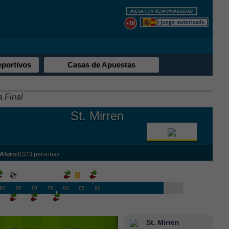
eportivos
Casas de Apuestas
a Final
St. Mirren
Aforo:
8323 personas
60
65
70
75
80
85
90
St. Mirren