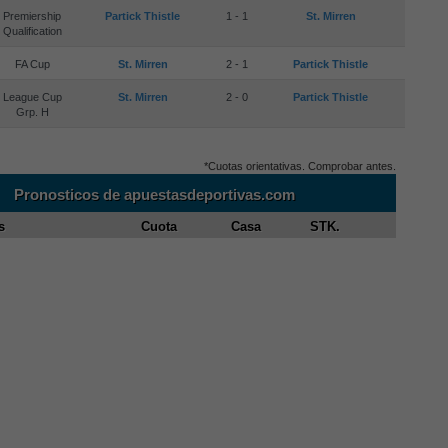
Premiership
Partick Thistle
1 - 1
St. Mirren
Qualification
FA Cup
St. Mirren
2 - 1
Partick Thistle
League Cup
St. Mirren
2 - 0
Partick Thistle
Grp. H
*Cuotas orientativas. Comprobar antes.
Pronosticos de apuestasdeportivas.com
s
Cuota
Casa
STK.