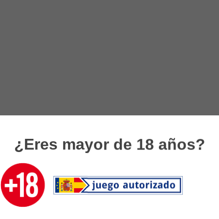
¿Eres mayor de 18 años?