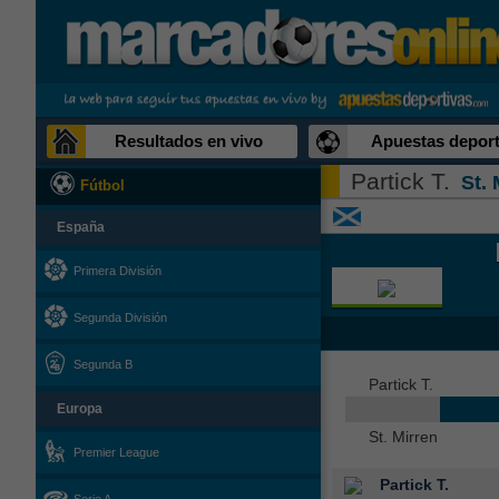
Resultados en vivo
Apuestas deport
Partick T.
St. 
Fútbol
España
Primera División
Segunda División
Segunda B
Partick T.
Europa
St. Mirren
Premier League
Partick T.