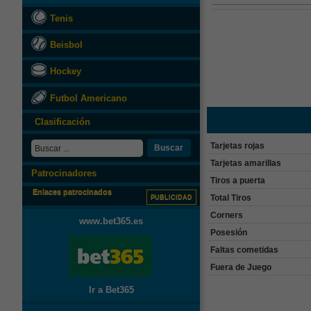
Tenis
Beisbol
Hockey
Futbol Americano
Clasificación
Tarjetas rojas
Buscar
Tarjetas amarillas
Patrocinadores
Tiros a puerta
Enlaces patrocinados
Total Tiros
PUBLICIDAD
Corners
www.bet365.es
Posesión
Faltas cometidas
Fuera de Juego
Ir a Bet365