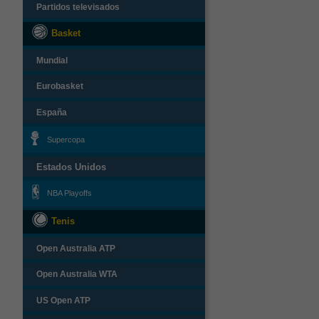
Partidos televisados
Basket
Mundial
Eurobasket
España
Supercopa
Estados Unidos
NBA Playoffs
Tenis
Open Australia ATP
Open Australia WTA
US Open ATP