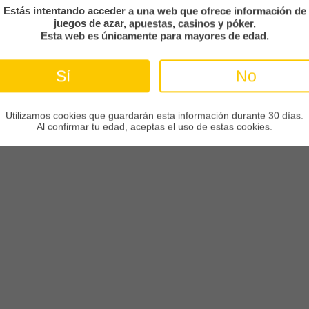
Estás intentando acceder a una web que ofrece información de
juegos de azar, apuestas, casinos y póker.
Esta web es únicamente para mayores de edad.
Sí
No
Utilizamos cookies que guardarán esta información durante 30 días.
Al confirmar tu edad, aceptas el uso de estas cookies.