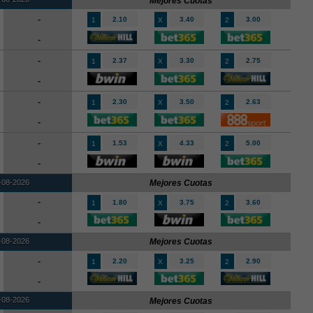
Mejores Cuotas
-
2.10
3.40
3.00
1
X
2
-
-
2.37
3.30
2.75
1
X
2
-
-
2.30
3.50
2.63
1
X
2
-
-
1.53
4.33
5.00
1
X
2
-
-08-2026
Mejores Cuotas
-
1.80
3.75
3.60
1
X
2
-
-08-2026
Mejores Cuotas
-
2.20
3.25
2.90
1
X
2
-
-08-2026
Mejores Cuotas