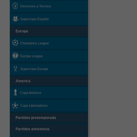
Descenso a Tercera
Supercopa España
Europa
Champions League
Europa League
Supercopa Europa
America
Copa America
Copa Libertadores
Partidos pretemporada
Partidos amistosos