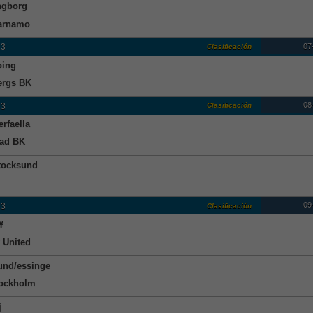
ngborg
arnamo
07
 3
Clasificación
ping
ergs BK
08
 3
Clasificación
rfaella
tad BK
tocksund
09
 3
Clasificación
¥
 United
und/essinge
ockholm
j