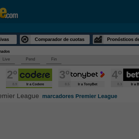
ivas
Comparador de cuotas
Pronósticos d
inados
Live
Pend
Fin
2º
3º
4º
8.9
Ir a Codere
8.5
Ir a TonyBet
8.3
Ir a
remier League
marcadores Premier League