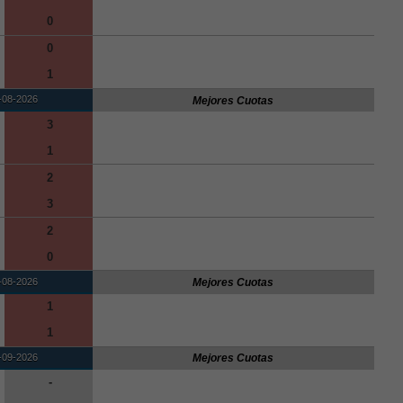
0
0
1
-08-2026
Mejores Cuotas
3
1
2
3
2
0
-08-2026
Mejores Cuotas
1
1
-09-2026
Mejores Cuotas
-