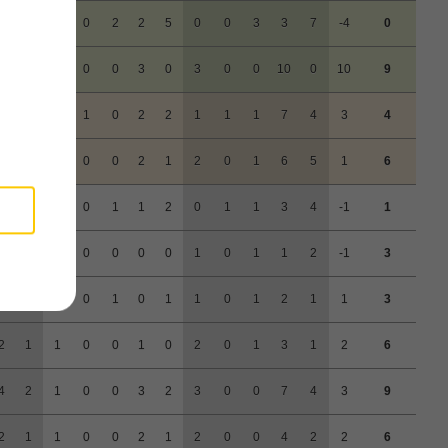
1
2
0
0
2
2
5
0
0
3
3
7
-4
0
7
0
2
0
0
3
0
3
0
0
10
0
10
9
5
2
0
1
0
2
2
1
1
1
7
4
3
4
4
4
1
0
0
2
1
2
0
1
6
5
1
6
2
2
0
0
1
1
2
0
1
1
3
4
-1
1
1
2
0
0
0
0
0
1
0
1
1
2
-1
3
2
0
0
0
1
0
1
1
0
1
2
1
1
3
2
1
1
0
0
1
0
2
0
1
3
1
2
6
4
2
1
0
0
3
2
3
0
0
7
4
3
9
2
1
1
0
0
2
1
2
0
0
4
2
2
6