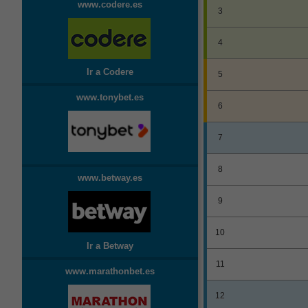
www.codere.es
3
4
Ir a Codere
5
www.tonybet.es
6
7
8
www.betway.es
9
10
Ir a Betway
11
www.marathonbet.es
12