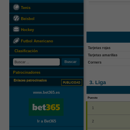
Tenis
Beisbol
Hockey
Futbol Americano
Tarjetas rojas
Clasificación
Tarjetas amarillas
Buscar
Corners
Patrocinadores
Enlaces patrocinados
3. Liga
PUBLICIDAD
www.bet365.es
Puesto
1
Ir a Bet365
2