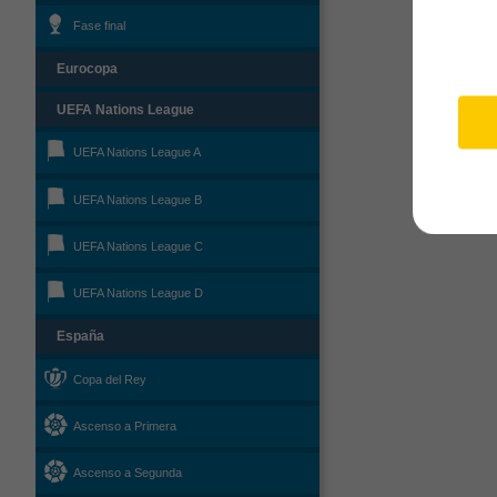
Fase final
Eurocopa
UEFA Nations League
UEFA Nations League A
UEFA Nations League B
UEFA Nations League C
UEFA Nations League D
España
Copa del Rey
Ascenso a Primera
Ascenso a Segunda