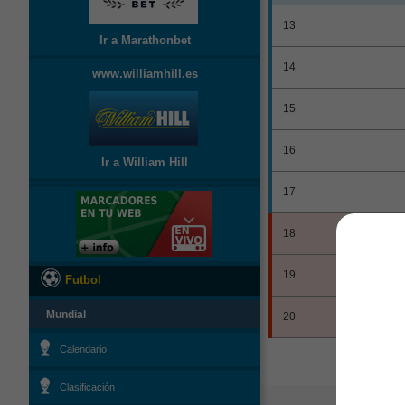
13
Ir a Marathonbet
14
www.williamhill.es
15
16
Ir a William Hill
17
18
19
Futbol
Mundial
20
Calendario
Clasificación