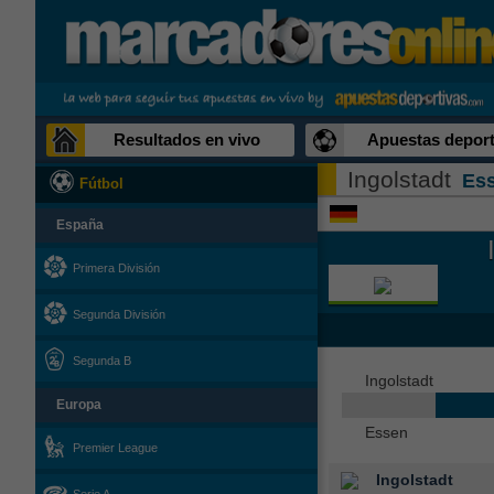
Resultados en vivo
Apuestas deport
Ingolstadt
Es
Fútbol
España
Primera División
Segunda División
Segunda B
Ingolstadt
Europa
Essen
Premier League
Ingolstadt