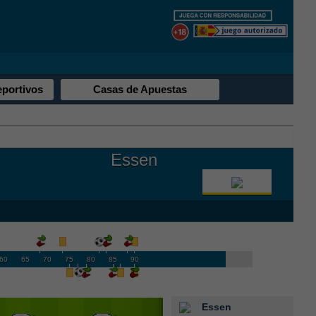
eportivos
Casas de Apuestas
Essen
60
65
70
75
80
85
90
Essen