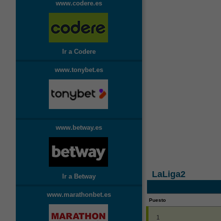
www.codere.es
Ir a Codere
www.tonybet.es
www.betway.es
LaLiga2
Ir a Betway
www.marathonbet.es
Puesto
1