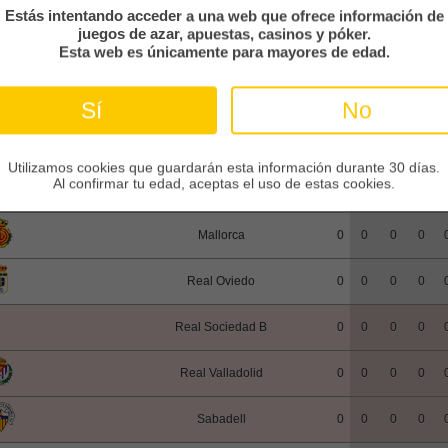
FC Andorra
0
0
0
0
Estás intentando acceder a una web que ofrece información de
juegos de azar, apuestas, casinos y póker.
Esta web es únicamente para mayores de edad.
Girona
0
0
0
0
Granada
0
0
0
0
Sí
No
Las Palmas
0
0
0
0
Utilizamos cookies que guardarán esta información durante 30 días.
Al confirmar tu edad, aceptas el uso de estas cookies.
Leganes
0
0
0
0
Mallorca
0
0
0
0
Real Oviedo
0
0
0
0
Real Sociedad B
0
0
0
0
Real Valladolid
0
0
0
0
Sabadell
0
0
0
0