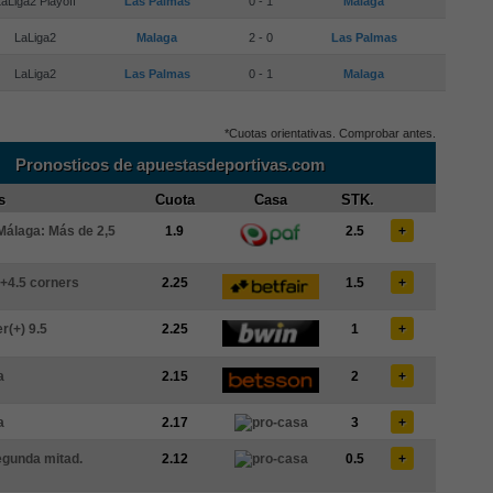
LaLiga2 Playoff
Las Palmas
0 - 1
Malaga
LaLiga2
Malaga
2 - 0
Las Palmas
LaLiga2
Las Palmas
0 - 1
Malaga
*Cuotas orientativas. Comprobar antes.
Pronosticos de apuestasdeportivas.com
s
Cuota
Casa
STK.
Málaga: Más de 2,5
1.9
2.5
+
+4.5 corners
2.25
1.5
+
r(+) 9.5
2.25
1
+
a
2.15
2
+
a
2.17
3
+
egunda mitad.
2.12
0.5
+