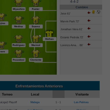
4-4-2
18
14
Cambios
Miyashiro
Fuster
Jese 61'
24
38
4
Marvin Park 72'
ejino
Medina
Suarez
Jonathan Viera 61'
1
Estanis Pedrola 72'
Horkas
20
3
Lorenzo Ama… 86'
Rodriguez
Marmol
49
ravo
27
5
Pezzolesi
Clemente
Enfrentamientos Anteriores
Torneo
Local
Visitante
LaLiga2 Playoff
Malaga
1 - 1
Las Palmas