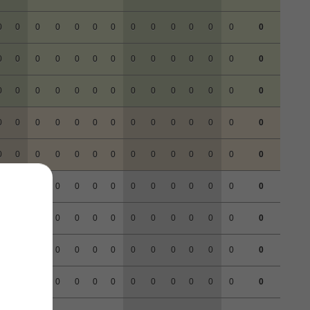
0
0
0
0
0
0
0
0
0
0
0
0
0
0
0
0
0
0
0
0
0
0
0
0
0
0
0
0
0
0
0
0
0
0
0
0
0
0
0
0
0
0
0
0
0
0
0
0
0
0
0
0
0
0
0
0
0
0
0
0
0
0
0
0
0
0
0
0
0
0
0
0
0
0
0
0
0
0
0
0
0
0
0
0
0
0
0
0
0
0
0
0
0
0
0
0
0
0
0
0
0
0
0
0
0
0
0
0
0
0
0
0
0
0
0
0
0
0
0
0
0
0
0
0
0
0