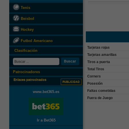
Tenis
Beisbol
Hockey
Futbol Americano
Tarjetas rojas
Clasificación
Tarjetas amarillas
Buscar
Tiros a puerta
Total Tiros
Patrocinadores
Corners
Enlaces patrocinados
PUBLICIDAD
Posesión
Faltas cometidas
www.bet365.es
Fuera de Juego
Ir a Bet365