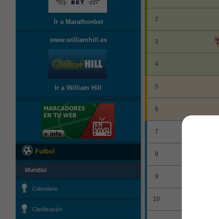
2
Ir a Marathonbet
www.williamhill.es
3
4
5
Ir a William Hill
6
7
Futbol
8
Mundial
9
Calendario
10
Clasificación