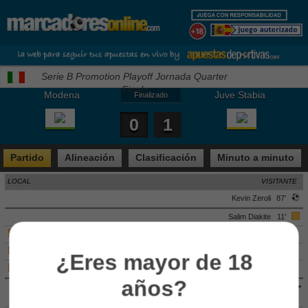
X
Fútbol
España
Serie B Promotion Playoff Jornada Quarter
Primera División
Finals
Modena
Juve Stabia
Finalizado
Segunda División
0
1
Segunda B
Tercera División
Partido
Alineación
Clasificación
Minuto a minuto
Copa del Rey
LOCAL
VISITANTE
Supercopa España
Kevin Zeroli
87'
Europa
Salim Diakite
11'
Premier League
14'
Steven Nador
Serie A
45'
Manuel De Luca
¿Eres mayor de 18
Bundesliga
63'
Alessandro Sersanti
años?
Ligue 1
Lorenzo Carissoni
63 '
Manuel Ricciardi
Champions League