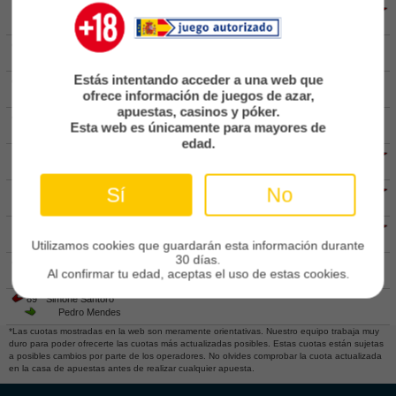
Fabio Maistro
63 '
Europa League
Rares Burnete
68 '
Alessandro Sersanti
Supercopa Europa
Niklas Pyyhtiae
Partidos amistosos
Estás intentando acceder a una web que
69 '
Manuel De Luca
ofrece información de juegos de azar,
Ettore Gliozzi
Partidos televisados
apuestas, casinos y póker.
75 '
Matteo Cotali
Esta web es únicamente para mayores de
Gady Beyuku
Baloncesto
edad.
Nicola Mosti
78 '
Europa
Christian Pierobon
Euroliga
Sí
No
Giuseppe Leone
78 '
Kevin Zeroli
Eurocup
Alvin Okoro
84 '
España
Alessandro Gabrielloni
Utilizamos cookies que guardarán esta información durante
30 días.
89 '
Giuseppe Ambrosino
ACB
Al confirmar tu edad, aceptas el uso de estas cookies.
Gregoire Defrel
LEB
89 '
Simone Santoro
Pedro Mendes
Estados Unidos
*Las cuotas mostradas en la web son meramente orientativas. Nuestro equipo trabaja muy
NBA
duro para poder ofrecerte las cuotas más actualizadas posibles. Estas cuotas están sujetas
a posibles cambios por parte de los operadores. No olvides comprobar la cuota actualizada
en la casa de apuestas antes de realizar cualquier apuesta.
Tenis