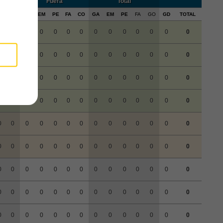
Fuera
Total
A
CO
GA
EM
PE
FA
CO
GA
EM
PE
FA
GO
GD
TOTAL
0
0
0
0
0
0
0
0
0
0
0
0
0
0
0
0
0
0
0
0
0
0
0
0
0
0
0
0
0
0
0
0
0
0
0
0
0
0
0
0
0
0
0
0
0
0
0
0
0
0
0
0
0
0
0
0
0
0
0
0
0
0
0
0
0
0
0
0
0
0
0
0
0
0
0
0
0
0
0
0
0
0
0
0
0
0
0
0
0
0
0
0
0
0
0
0
0
0
0
0
0
0
0
0
0
0
0
0
0
0
0
0
0
0
0
0
0
0
0
0
0
0
0
0
0
0