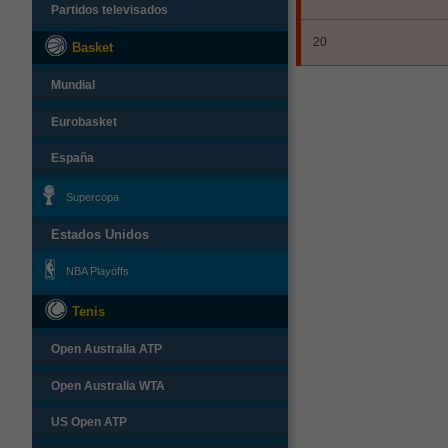
Partidos televisados
20
Basket
Mundial
Eurobasket
España
Supercopa
Estados Unidos
NBA Playoffs
Tenis
Open Australia ATP
Open Australia WTA
US Open ATP