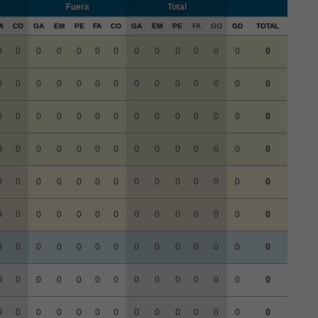
Fuera
Total
A
CO
GA
EM
PE
FA
CO
GA
EM
PE
FA
GO
GD
TOTAL
0
0
0
0
0
0
0
0
0
0
0
0
0
0
0
0
0
0
0
0
0
0
0
0
0
0
0
0
0
0
0
0
0
0
0
0
0
0
0
0
0
0
0
0
0
0
0
0
0
0
0
0
0
0
0
0
0
0
0
0
0
0
0
0
0
0
0
0
0
0
0
0
0
0
0
0
0
0
0
0
0
0
0
0
0
0
0
0
0
0
0
0
0
0
0
0
0
0
0
0
0
0
0
0
0
0
0
0
0
0
0
0
0
0
0
0
0
0
0
0
0
0
0
0
0
0