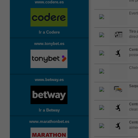
the pi
www.codere.es
Evert
Tiro 
Ir a Codere
direc
www.tonybet.es
Cent
posse
Chels
www.betway.es
Saqu
Cent
clea
Ir a Betway
www.marathonbet.es
Cent
aimed