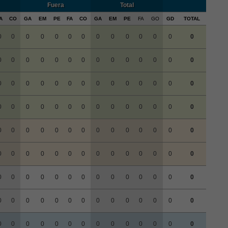
Fuera
Total
A
CO
GA
EM
PE
FA
CO
GA
EM
PE
FA
GO
GD
TOTAL
0
0
0
0
0
0
0
0
0
0
0
0
0
0
0
0
0
0
0
0
0
0
0
0
0
0
0
0
0
0
0
0
0
0
0
0
0
0
0
0
0
0
0
0
0
0
0
0
0
0
0
0
0
0
0
0
0
0
0
0
0
0
0
0
0
0
0
0
0
0
0
0
0
0
0
0
0
0
0
0
0
0
0
0
0
0
0
0
0
0
0
0
0
0
0
0
0
0
0
0
0
0
0
0
0
0
0
0
0
0
0
0
0
0
0
0
0
0
0
0
0
0
0
0
0
0