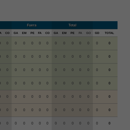
Fuera
Total
A
CO
GA
EM
PE
FA
CO
GA
EM
PE
FA
GO
GD
TOTAL
0
0
0
0
0
0
0
0
0
0
0
0
0
0
0
0
0
0
0
0
0
0
0
0
0
0
0
0
0
0
0
0
0
0
0
0
0
0
0
0
0
0
0
0
0
0
0
0
0
0
0
0
0
0
0
0
0
0
0
0
0
0
0
0
0
0
0
0
0
0
0
0
0
0
0
0
0
0
0
0
0
0
0
0
0
0
0
0
0
0
0
0
0
0
0
0
0
0