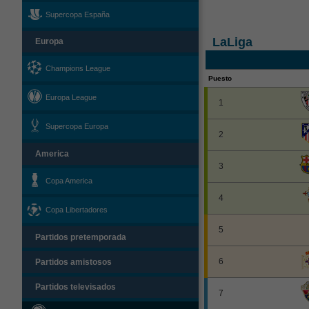
Supercopa España
LaLiga
Europa
Champions League
Puesto
Europa League
1
Supercopa Europa
2
America
3
Copa America
4
Copa Libertadores
5
Partidos pretemporada
6
Partidos amistosos
Partidos televisados
7