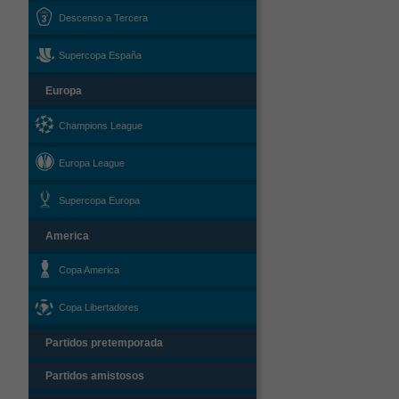
Descenso a Tercera
Supercopa España
Europa
Champions League
Europa League
Supercopa Europa
America
Copa America
Copa Libertadores
Partidos pretemporada
Partidos amistosos