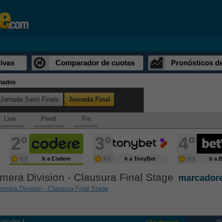
ivas
Comparador de cuotas
Pronósticos d
inados
Jornada Semi Finals
Jornada Final
Live
Pend
Fin
2º
3º
4º
8.9
Ir a Codere
8.5
Ir a TonyBet
8.3
Ir a
imera Division - Clausura Final Stage
marcadore
rimera Division - Clausura Final Stage
24
Clasificación