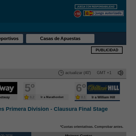
eportivos
Casas de Apuestas
PUBLICIDAD
actualizar (39')
GMT
+1
5º
6º
 Betway
8.2
8.1
Ir a William Hill
Ir a Marathonbet
s Primera Division - Clausura Final Stage
*Cuotas orientativas. Comprobar antes.
-05-2026