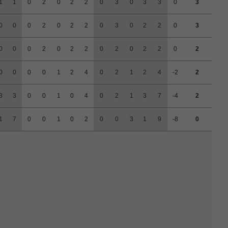
1
1
0
2
0
2
2
0
3
0
3
3
0
3
0
0
0
2
0
2
2
0
3
0
2
2
0
3
0
0
0
2
0
2
2
0
2
0
2
2
0
2
0
0
0
0
1
2
4
0
2
1
2
4
-2
2
3
3
0
0
1
0
4
0
2
1
3
7
-4
2
1
7
0
0
1
0
2
0
0
3
1
9
-8
0