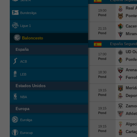
España
Segund
Serie A
Real A
19:00
Bundesliga
Pend
Ponte
Cacer
Ligue 1
21:15
Pend
Miran
Baloncesto
España
Segund
España
UD Ou
17:00
Pend
Ponfe
ACB
Arena
18:30
LEB
Pend
Ferrol
Estados Unidos
Merid
19:15
Pend
Depor
NBA
Zamo
Europa
19:15
Pend
Athlet
Euroliga
Algec
19:15
Pend
Carta
Eurocup