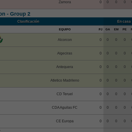
Zamora
0
0
0
0
on - Group 2
Clasificación
En casa
EQUIPO
PJ
GA
EM
PE
Alcorcon
0
0
0
0
Algeciras
0
0
0
0
Antequera
0
0
0
0
Atletico Madrileno
0
0
0
0
CD Teruel
0
0
0
0
CDA Aguilas FC
0
0
0
0
CE Europa
0
0
0
0