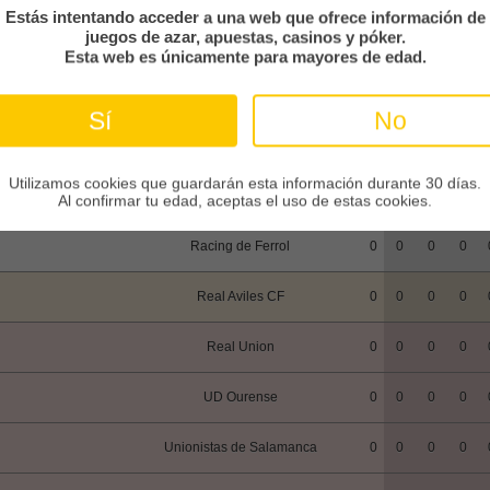
Estás intentando acceder a una web que ofrece información de
juegos de azar, apuestas, casinos y póker.
Merida
0
0
0
0
Esta web es únicamente para mayores de edad.
Ponferradina
0
0
0
0
Sí
No
Pontevedra
0
0
0
0
Utilizamos cookies que guardarán esta información durante 30 días.
RC Deportivo Fabril
0
0
0
0
Al confirmar tu edad, aceptas el uso de estas cookies.
Racing de Ferrol
0
0
0
0
Real Aviles CF
0
0
0
0
Real Union
0
0
0
0
UD Ourense
0
0
0
0
Unionistas de Salamanca
0
0
0
0