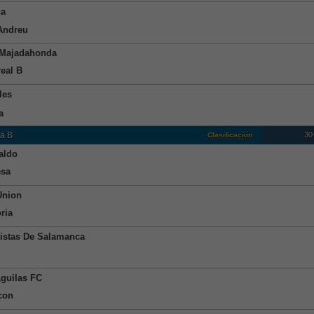
ca
Andreu
Majadahonda
real B
les
a
30
a B
Clasificación
aldo
sa
Union
ria
istas De Salamanca
guilas FC
con