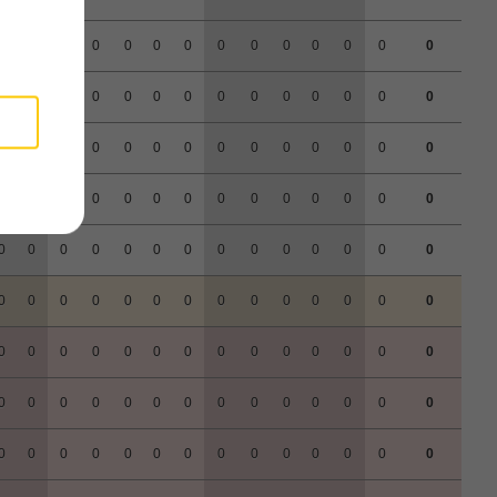
0
0
0
0
0
0
0
0
0
0
0
0
0
0
0
0
0
0
0
0
0
0
0
0
0
0
0
0
0
0
0
0
0
0
0
0
0
0
0
0
0
0
0
0
0
0
0
0
0
0
0
0
0
0
0
0
0
0
0
0
0
0
0
0
0
0
0
0
0
0
0
0
0
0
0
0
0
0
0
0
0
0
0
0
0
0
0
0
0
0
0
0
0
0
0
0
0
0
0
0
0
0
0
0
0
0
0
0
0
0
0
0
0
0
0
0
0
0
0
0
0
0
0
0
0
0