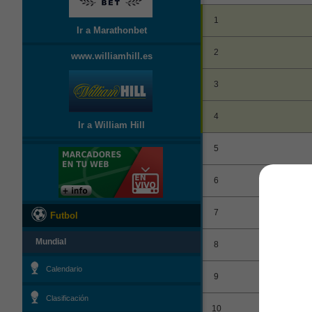
1
Ir a Marathonbet
2
www.williamhill.es
3
4
Ir a William Hill
5
6
7
Futbol
Mundial
8
Calendario
9
Clasificación
10