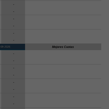
-
-
-
-
-
-
-08-2026
Mejores Cuotas
-
-
-
-
-
-
-
-