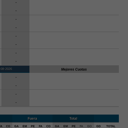
-
-
-
-
-
-
-
-
-08-2026
Mejores Cuotas
-
-
-
-
Fuera
Total
FA
CO
GA
EM
PE
FA
CO
GA
EM
PE
FA
GO
GD
TOTAL