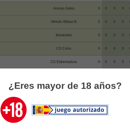
Arenas Getxo
0
0
0
0
Athletic Bilbao B
0
0
0
0
Barakaldo
0
0
0
0
CD Coria
0
0
0
0
CD Extremadura
0
0
0
0
CD Mirandes
0
0
0
0
¿Eres mayor de 18 años?
Cacereno
0
0
0
0
Cultural Leonesa
0
0
0
0
Logrones
0
0
0
0
Lugo
0
0
0
0