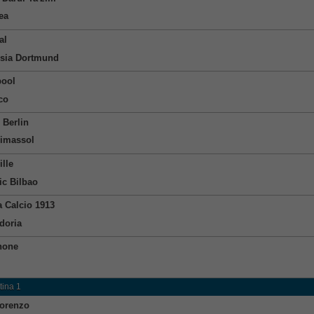
ea
al
sia Dortmund
pool
co
 Berlin
Limassol
ille
ic Bilbao
 Calcio 1913
doria
none
tina 1
orenzo