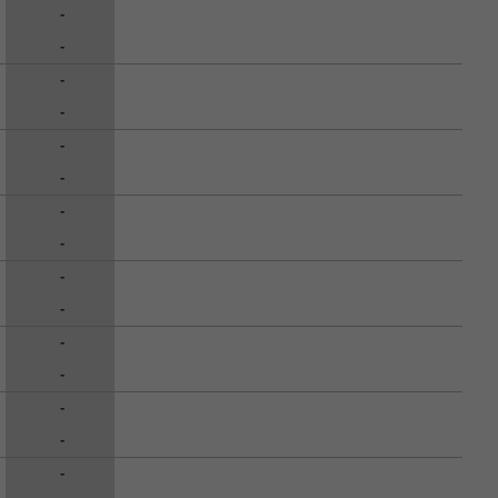
-
-
-
-
-
-
-
-
-
-
-
-
-
-
-