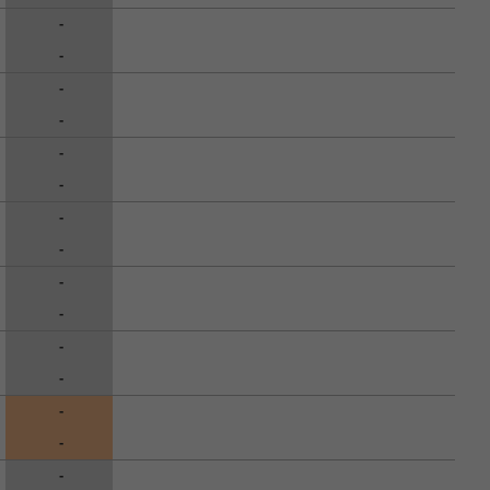
-
-
-
-
-
-
-
-
-
-
-
-
-
-
-