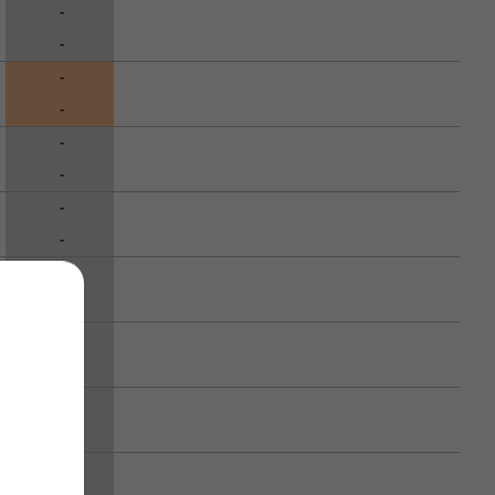
-
-
-
-
-
-
-
-
-
-
-
-
-
-
-