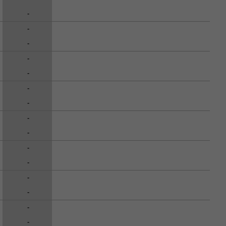
-
-
-
-
-
-
-
-
-
-
-
-
-
-
-