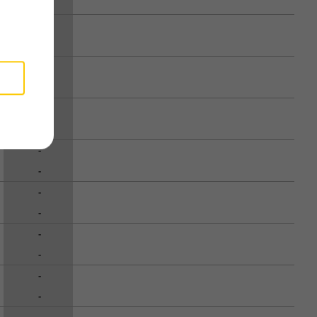
-
-
-
-
-
-
-
-
-
-
-
-
-
-
-