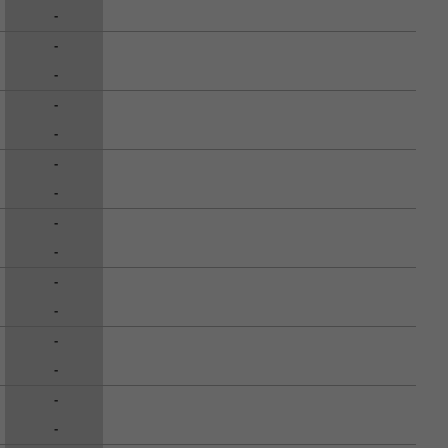
-
-
-
-
-
-
-
-
-
-
-
-
-
-
-