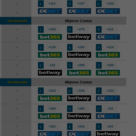
-
+115
+197
+234
1
X
2
-
Mejores Cuotas
Clasificación
-
+225
+275
+112
1
X
2
-
-
+130
+250
+210
1
X
2
-
-
-118
+280
+300
1
X
2
-
Mejores Cuotas
Clasificación
-
+210
+230
+134
1
X
2
-
-
+290
+280
-115
1
X
2
-
-
+261
+264
-105
1
X
2
-