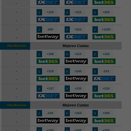
-
-
+125
+222
+260
1
X
2
-
-
-400
+524
+1200
1
X
2
-
Mejores Cuotas
Clasificación
-
+188
+210
+160
1
X
2
-
-
+310
+240
-103
1
X
2
-
-
+137
+230
+210
1
X
2
-
Mejores Cuotas
Clasificación
-
-105
+260
+290
1
X
2
-
-
+105
+260
+250
1
X
2