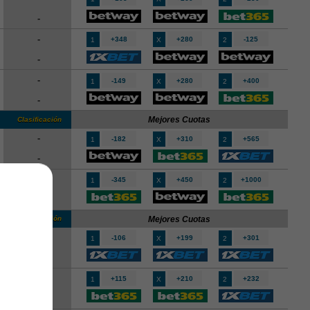
-
-
+348
+280
-125
1
X
2
-
-
-149
+280
+400
1
X
2
-
Mejores Cuotas
Clasificación
-
-182
+310
+565
1
X
2
-
-
-345
+450
+1000
1
X
2
-
Mejores Cuotas
Clasificación
-
-106
+199
+301
1
X
2
-
-
+115
+210
+232
1
X
2
-