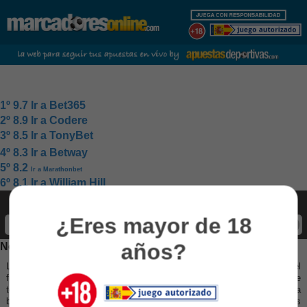
X
Fútbol
España
Primera División
1º
Segunda División
9.7
Ir a Bet365
2º
8.9
Ir a Codere
Segunda B
3º
8.5
Ir a TonyBet
Tercera División
4º
8.3
Ir a Betway
Copa del Rey
5º
8.2
Ir a Marathonbet
6º
8.1
Ir a William Hill
Supercopa España
Clasificación General
Europa
¿Eres mayor de 18
Premier League
Africa
DR Congo
Futbol
Serie A
años?
No existe clasificación para este torneo
Bundesliga
La
clasificacion
actualizada de futbol, tenis o baloncesto. Dentro del
futbol podrá consultar las clasificaciones de las ligas más importantes de
Ligue 1
todo el mundo. La liga española, la premier league, el calcio, la
bundesliga así como la liga francesa. Pero también podrá consultar los
Champions League