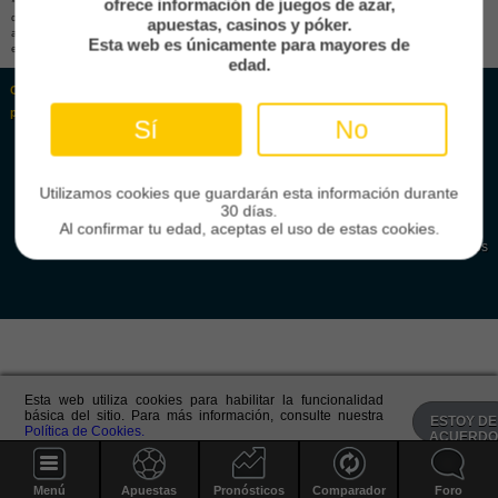
ofrece información de juegos de azar,
*Las cuotas mostradas en la web son meramente orientativas. Nuestro equipo trabaja muy
duro para poder ofrecerte las cuotas más actualizadas posibles. Estas cuotas están sujetas
apuestas, casinos y póker.
Europa League
a posibles cambios por parte de los operadores. No olvides comprobar la cuota actualizada
Esta web es únicamente para mayores de
en la casa de apuestas antes de realizar cualquier apuesta.
Supercopa Europa
edad.
·
·
·
·
Partidos amistosos
Condiciones Legales
Política Privacidad
Cookies
sitemap
sitemap
.
partidos
Google
Partidos televisados
Sí
No
Juega con resposabilidad
Baloncesto
Utilizamos cookies que guardarán esta información durante
Europa
30 días.
Al confirmar tu edad, aceptas el uso de estas cookies.
Euroliga
© 2026 Marcadoresonline.com Todos los derechos reservados
Eurocup
España
ACB
LEB
Estados Unidos
Esta web utiliza cookies para habilitar la funcionalidad
básica del sitio. Para más información, consulte nuestra
ESTOY DE
NBA
Política de Cookies.
ACUERD
Tenis
Menú
Apuestas
Pronósticos
Comparador
Foro