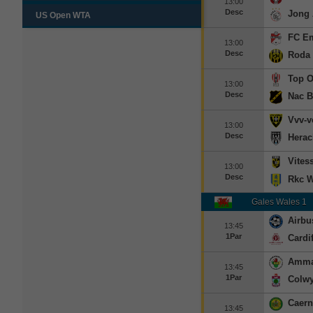
13:00
Desc
Jong 
US Open WTA
FC E
13:00
Desc
Roda 
Top 
13:00
Desc
Nac B
Vvv-v
13:00
Desc
Herac
Vites
13:00
Desc
Rkc W
Gales Wales 1
Airbu
13:45
1Par
Cardif
Amma
13:45
1Par
Colw
Caern
13:45