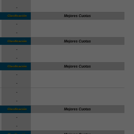
-
Mejores Cuotas
Clasificación
-
-
Mejores Cuotas
Clasificación
-
-
Mejores Cuotas
Clasificación
-
-
-
-
Mejores Cuotas
Clasificación
-
-