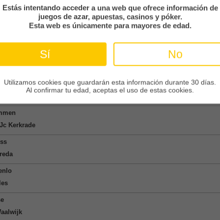
fjord
Estás intentando acceder a una web que ofrece información de
juegos de azar, apuestas, casinos y póker.
Esta web es únicamente para mayores de edad.
ortugal
l
Sí
No
icao
Divisie
Utilizamos cookies que guardarán esta información durante 30 días.
rdrecht
Al confirmar tu edad, aceptas el uso de estas cookies.
Ajax
mmen
Jc Kerkrade
ss
reda
enlo
les
se
aalwijk