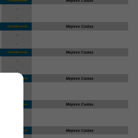
Mejores Cuotas
Clasificación
-
-
Mejores Cuotas
Clasificación
-
-
Mejores Cuotas
Clasificación
-
-
Mejores Cuotas
Clasificación
-
-
Mejores Cuotas
Clasificación
-
-
Mejores Cuotas
Clasificación