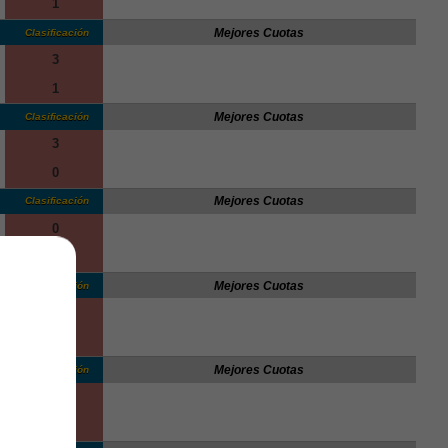
1
Mejores Cuotas
Clasificación
3
1
Mejores Cuotas
Clasificación
3
0
Mejores Cuotas
Clasificación
0
0
Mejores Cuotas
Clasificación
2
2
Mejores Cuotas
Clasificación
0
4