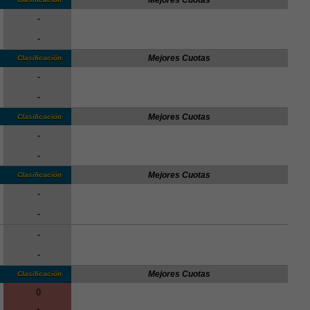
-
-
Mejores Cuotas
Clasificación
-
-
Mejores Cuotas
Clasificación
-
-
Mejores Cuotas
Clasificación
-
-
-
-
Mejores Cuotas
Clasificación
0