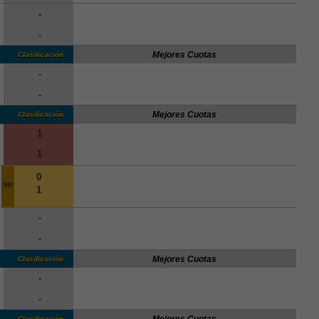
-
-
Mejores Cuotas
Clasificación
-
-
Mejores Cuotas
Clasificación
1
1
0
90'
1
-
-
Mejores Cuotas
Clasificación
-
-
Mejores Cuotas
Clasificación