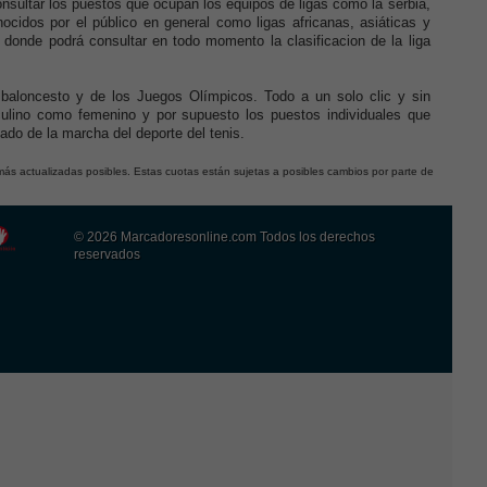
onsultar los puestos que ocupan los equipos de ligas como la serbia,
ocidos por el público en general como ligas africanas, asiáticas y
 donde podrá consultar en todo momento la clasificacion de la liga
aloncesto y de los Juegos Olímpicos. Todo a un solo clic y sin
culino como femenino y por supuesto los puestos individuales que
do de la marcha del deporte del tenis.
ás actualizadas posibles. Estas cuotas están sujetas a posibles cambios por parte de
© 2026 Marcadoresonline.com Todos los derechos
reservados