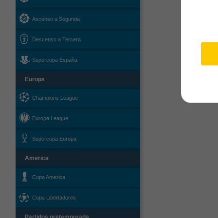
Ascenso a Segunda
Descenso a Tercera
Supercopa España
Europa
Champions League
Europa League
Supercopa Europa
America
Copa America
Copa Libertadores
Partidos pretemporada