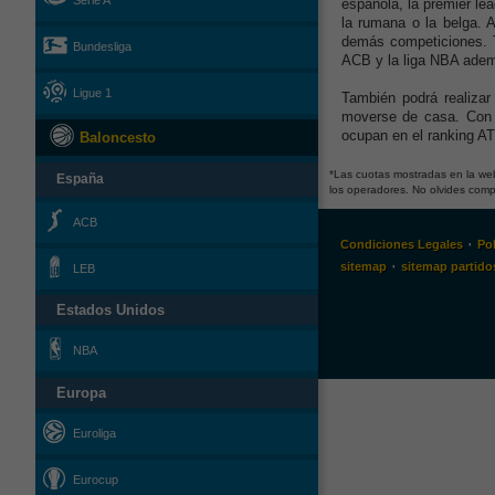
Serie A
española, la premier le
la rumana o la belga. A
demás competiciones. T
Bundesliga
ACB y la liga NBA adem
Ligue 1
También podrá realiza
moverse de casa. Con r
ocupan en el ranking AT
Baloncesto
*Las cuotas mostradas en la web
España
los operadores. No olvides comp
ACB
·
Condiciones Legales
Pol
·
sitemap
sitemap partido
LEB
Estados Unidos
NBA
Europa
Euroliga
Eurocup