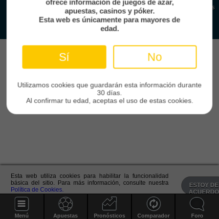
ofrece información de juegos de azar,
© 2026 Marcadoresonline.com Todos los derechos reservados
apuestas, casinos y póker.
Europa League
Esta web es únicamente para mayores de
Supercopa Europa
edad.
Partidos amistosos
Partidos televisados
Sí
No
Baloncesto
Utilizamos cookies que guardarán esta información durante
Europa
30 días.
Al confirmar tu edad, aceptas el uso de estas cookies.
Euroliga
Eurocup
España
ACB
LEB
Estados Unidos
Esta web utiliza cookies para habilitar la funcionalidad
básica del sitio. Para más información, consulte nuestra
ESTOY DE
NBA
Política de Cookies.
ACUERD
Tenis
Menú
Apuestas
Pronósticos
Comparador
Foro