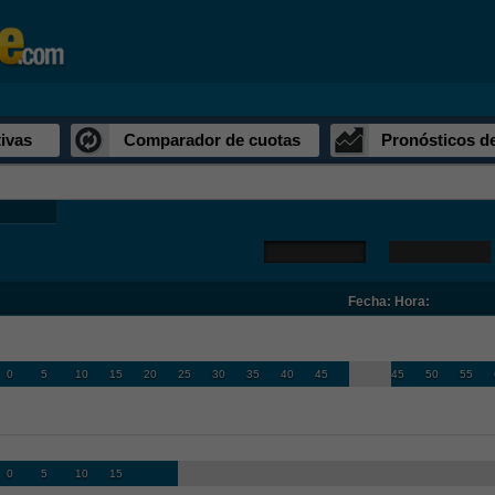
ivas
Comparador de cuotas
Pronósticos d
Fecha:
Hora:
0
5
10
15
20
25
30
35
40
45
45
50
55
0
5
10
15