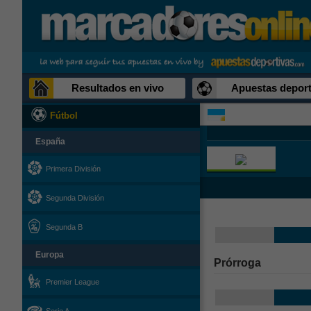
Resultados en vivo
Apuestas deport
Fútbol
España
Primera División
Segunda División
Segunda B
Europa
Prórroga
Premier League