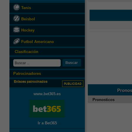
Tenis
Beisbol
Hockey
Futbol Americano
Clasificación
Buscar
Patrocinadores
Enlaces patrocinados
PUBLICIDAD
Pronos
www.bet365.es
Pronosticos
Ir a Bet365