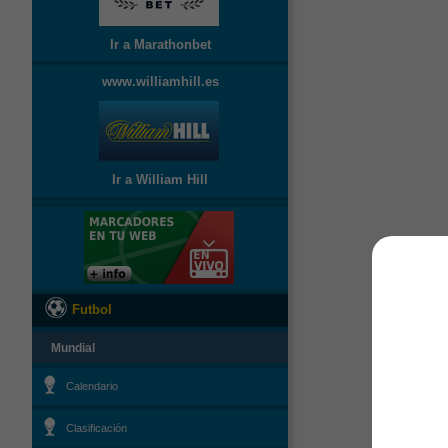
Ir a Marathonbet
www.williamhill.es
Ir a William Hill
Futbol
Mundial
Calendario
Clasificación