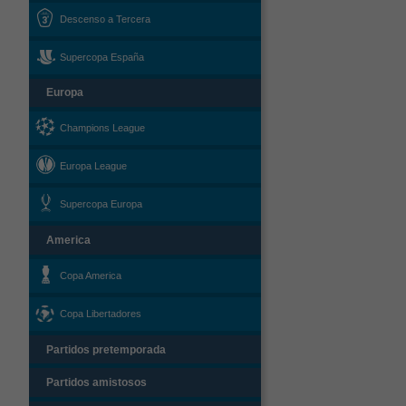
Descenso a Tercera
Supercopa España
Europa
Champions League
Europa League
Supercopa Europa
America
Copa America
Copa Libertadores
Partidos pretemporada
Partidos amistosos