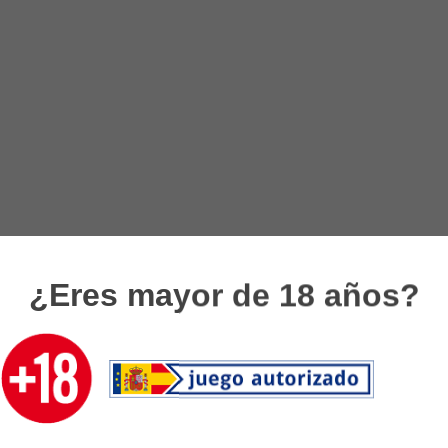
¿Eres mayor de 18 años?