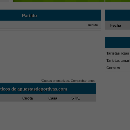
Partido
minuto
Fecha
Tarjetas rojas
Tarjetas amari
Corners
*Cuotas orientativas. Comprobar antes.
ticos de apuestasdeportivas.com
Cuota
Casa
STK.