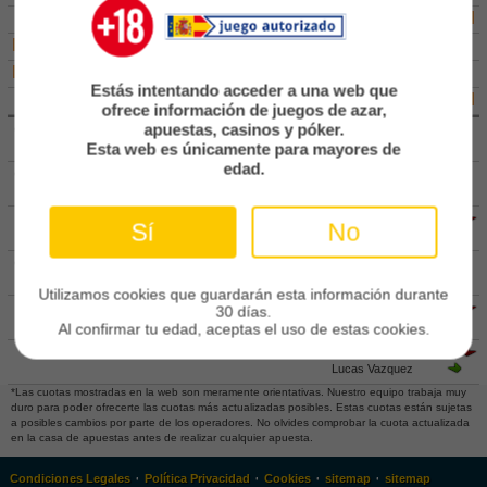
Sergio Ramos
73'
Europa League
74'
Alvaro Gonzalez
Supercopa Europa
90'
Mario Gaspar
Partidos amistosos
Estás intentando acceder a una web que
Pepe
90'
ofrece información de juegos de azar,
Partidos televisados
apuestas, casinos y póker.
35 '
Sergio Asenjo
Andres Fernandez
Esta web es únicamente para mayores de
Baloncesto
edad.
57 '
Adrian Lopez
Denis Cheryshev
Europa
Casemiro
58 '
Sí
No
Euroliga
Isco
Eurocup
75 '
Manuel Trigueros
Rodri
España
Utilizamos cookies que guardarán esta información durante
Karim Benzema
77 '
30 días.
ACB
Alvaro Morata
Al confirmar tu edad, aceptas el uso de estas cookies.
Gareth Bale
89 '
LEB
Lucas Vazquez
Estados Unidos
*Las cuotas mostradas en la web son meramente orientativas. Nuestro equipo trabaja muy
duro para poder ofrecerte las cuotas más actualizadas posibles. Estas cuotas están sujetas
NBA
a posibles cambios por parte de los operadores. No olvides comprobar la cuota actualizada
en la casa de apuestas antes de realizar cualquier apuesta.
Tenis
·
·
·
·
Condiciones Legales
Política Privacidad
Cookies
sitemap
sitemap