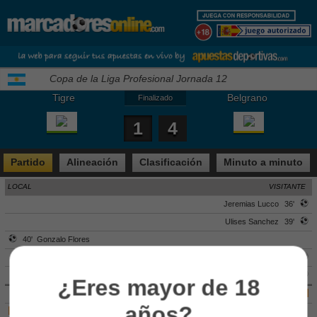
X
Fútbol
España
Copa de la Liga Profesional Jornada 12
Primera División
Tigre
Belgrano
Finalizado
Segunda División
1
4
Segunda B
Tercera División
Partido
Alineación
Clasificación
Minuto a minuto
Copa del Rey
LOCAL
VISITANTE
Supercopa España
Jeremias Lucco
36'
Europa
Ulises Sanchez
39'
Premier League
40'
Gonzalo Flores
Serie A
Ulises Sanchez
42'
Bundesliga
Lucas Passerini
76'
¿Eres mayor de 18
Ligue 1
Francisco Gonzalez Metilli
10'
años?
78'
Agustin Cardozo
Champions League