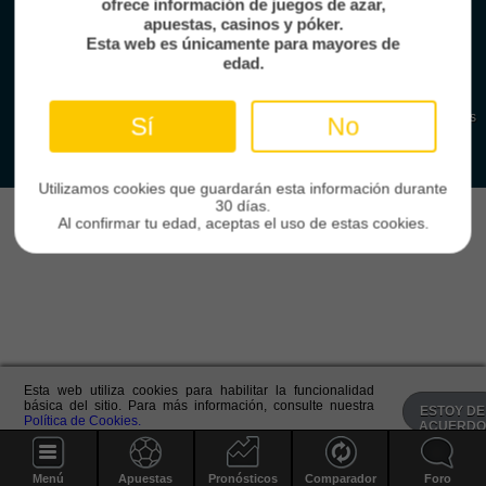
ofrece información de juegos de azar,
apuestas, casinos y póker.
Europa League
Juega con resposabilidad
Esta web es únicamente para mayores de
Supercopa Europa
edad.
Partidos amistosos
© 2026 Marcadoresonline.com Todos los derechos reservados
Partidos televisados
Sí
No
Baloncesto
Utilizamos cookies que guardarán esta información durante
Europa
30 días.
Al confirmar tu edad, aceptas el uso de estas cookies.
Euroliga
Eurocup
España
ACB
LEB
Estados Unidos
Esta web utiliza cookies para habilitar la funcionalidad
básica del sitio. Para más información, consulte nuestra
ESTOY DE
NBA
Política de Cookies.
ACUERD
Tenis
Menú
Apuestas
Pronósticos
Comparador
Foro