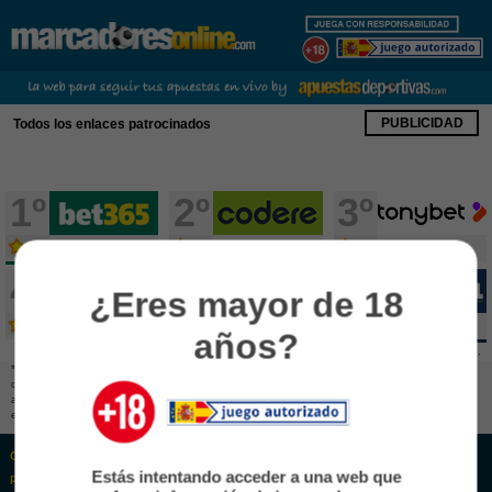
X
Fútbol
España
PUBLICIDAD
Todos los enlaces patrocinados
Primera División
Segunda División
1º
2º
3º
Segunda B
Tercera División
9.7
8.9
8.5
Ir a Bet365
Ir a Codere
Ir a TonyBet
Copa del Rey
4º
5º
6º
¿Eres mayor de 18
Supercopa España
Europa
8.3
8.2
8.1
Ir a Betway
Ir a William Hill
Ir a Marathonbet
años?
*Cuotas orientativas. Comprobar antes.
Premier League
*Las cuotas mostradas en la web son meramente orientativas. Nuestro equipo trabaja muy
duro para poder ofrecerte las cuotas más actualizadas posibles. Estas cuotas están sujetas
Serie A
a posibles cambios por parte de los operadores. No olvides comprobar la cuota actualizada
en la casa de apuestas antes de realizar cualquier apuesta.
Bundesliga
·
·
·
·
Ligue 1
Condiciones Legales
Política Privacidad
Cookies
sitemap
sitemap
Estás intentando acceder a una web que
.
partidos
Google
Champions League