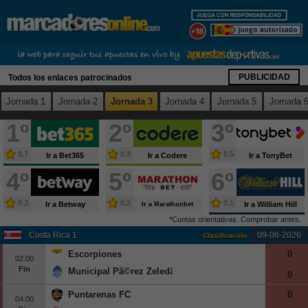
X
Fútbol
España
PUBLICIDAD
Todos los enlaces patrocinados
Primera División
Jornada 1
Jornada 2
Jornada 3
Jornada 4
Jornada 5
Jornada 
Segunda División
1º
2º
3º
Segunda B
Tercera División
9.7
8.9
8.5
Ir a Bet365
Ir a Codere
Ir a TonyBet
Copa del Rey
4º
5º
6º
Supercopa España
Europa
8.3
8.2
8.1
Ir a Betway
Ir a William Hill
Ir a Marathonbet
*Cuotas orientativas. Comprobar antes.
Premier League
Costa Rica 1
09-08-2026
Clasificación
Serie A
Escorpiones
0
02:00
Bundesliga
Fin
Municipal Pã©rez Zeledã³n
0
Ligue 1
Puntarenas FC
0
04:00
Champions League