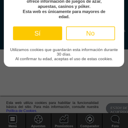
ofrece información de juegos de azar,
apuestas, casinos y póker.
Europa League
Juega con resposabilidad
Esta web es únicamente para mayores de
Supercopa Europa
edad.
Partidos amistosos
© 2026 Marcadoresonline.com Todos los derechos reservados
Partidos televisados
Sí
No
Baloncesto
Utilizamos cookies que guardarán esta información durante
Europa
30 días.
Al confirmar tu edad, aceptas el uso de estas cookies.
Euroliga
Eurocup
España
ACB
LEB
Estados Unidos
Esta web utiliza cookies para habilitar la funcionalidad
básica del sitio. Para más información, consulte nuestra
ESTOY DE
NBA
Política de Cookies.
ACUERD
Tenis
Menú
Apuestas
Pronósticos
Comparador
Foro