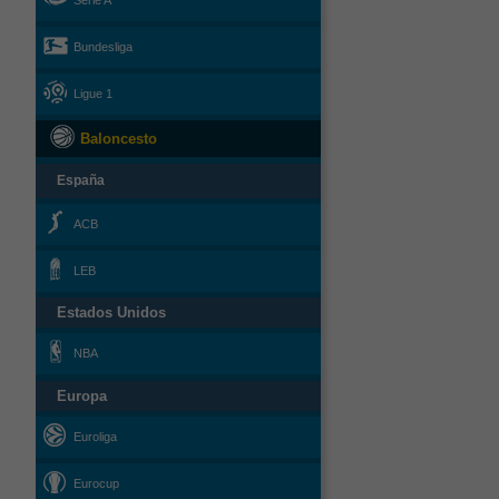
Serie A
Bundesliga
Ligue 1
Baloncesto
España
ACB
LEB
Estados Unidos
NBA
Europa
Euroliga
Eurocup