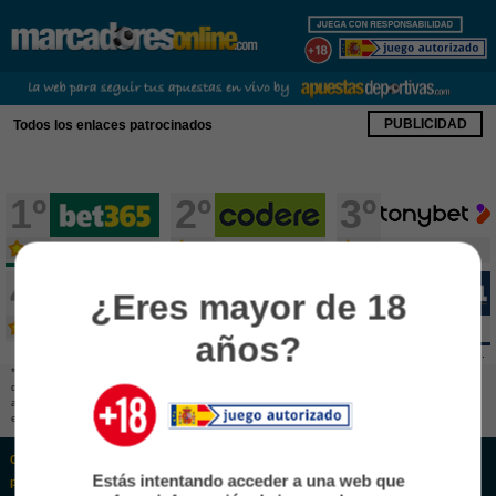
X
Fútbol
España
PUBLICIDAD
Todos los enlaces patrocinados
Primera División
Segunda División
1º
2º
3º
Segunda B
Tercera División
9.7
8.9
8.5
Ir a Bet365
Ir a Codere
Ir a TonyBet
Copa del Rey
4º
5º
6º
¿Eres mayor de 18
Supercopa España
Europa
8.3
8.2
8.1
Ir a Betway
Ir a William Hill
Ir a Marathonbet
años?
*Cuotas orientativas. Comprobar antes.
Premier League
*Las cuotas mostradas en la web son meramente orientativas. Nuestro equipo trabaja muy
duro para poder ofrecerte las cuotas más actualizadas posibles. Estas cuotas están sujetas
Serie A
a posibles cambios por parte de los operadores. No olvides comprobar la cuota actualizada
en la casa de apuestas antes de realizar cualquier apuesta.
Bundesliga
·
·
·
·
Ligue 1
Condiciones Legales
Política Privacidad
Cookies
sitemap
sitemap
Estás intentando acceder a una web que
.
partidos
Google
Champions League