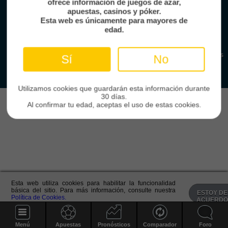
ofrece información de juegos de azar,
apuestas, casinos y póker.
Europa League
Juega con resposabilidad
Esta web es únicamente para mayores de
Supercopa Europa
edad.
Partidos amistosos
© 2026 Marcadoresonline.com Todos los derechos reservados
Partidos televisados
Sí
No
Baloncesto
Utilizamos cookies que guardarán esta información durante
Europa
30 días.
Al confirmar tu edad, aceptas el uso de estas cookies.
Euroliga
Eurocup
España
ACB
LEB
Estados Unidos
Esta web utiliza cookies para habilitar la funcionalidad
básica del sitio. Para más información, consulte nuestra
ESTOY DE
NBA
Política de Cookies.
ACUERD
Tenis
Menú
Apuestas
Pronósticos
Comparador
Foro