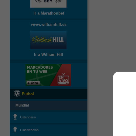
Ir a Marathonbet
www.williamhill.es
Ir a William Hill
Futbol
Mundial
Calendario
Clasificación