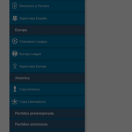
Descenso a Tercera
Supercopa España
Europa
Champions League
Europa League
Supercopa Europa
America
Copa America
Copa Libertadores
Partidos pretemporada
Partidos amistosos