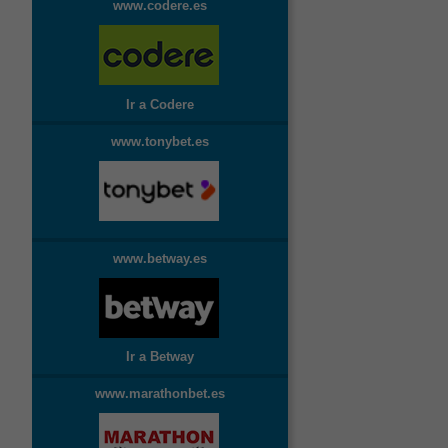
www.codere.es
Ir a Codere
www.tonybet.es
www.betway.es
Ir a Betway
www.marathonbet.es