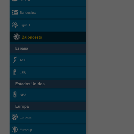
Serie A
Bundesliga
Ligue 1
Baloncesto
España
ACB
LEB
Estados Unidos
NBA
Europa
Euroliga
Eurocup