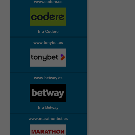
www.codere.es
Ir a Codere
www.tonybet.es
www.betway.es
Ir a Betway
www.marathonbet.es