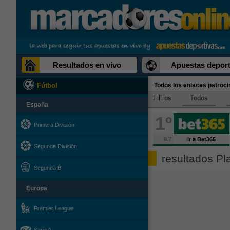
Resultados en vivo
Apuestas deport
Todos los enlaces patroc
Fútbol
Filtros
Todos
España
1º
Primera División
9.7
Ir a Bet365
Segunda División
resultados Pl
Segunda B
Europa
Premier League