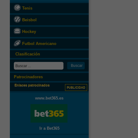
Tenis
Beisbol
Hockey
Futbol Americano
Clasificación
Patrocinadores
Enlaces patrocinados
PUBLICIDAD
www.bet365.es
Ir a Bet365