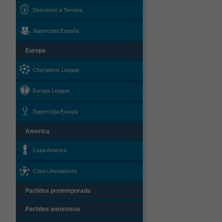
Descenso a Tercera
Supercopa España
Europa
Champions League
Europa League
Supercopa Europa
America
Copa America
Copa Libertadores
Partidos pretemporada
Partidos amistosos