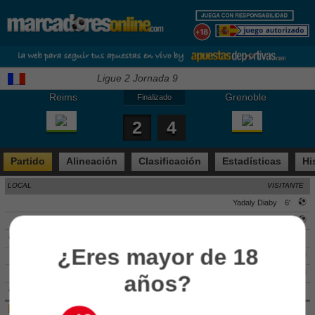
X
Fútbol
España
Ligue 2 Jornada 9
Primera División
Reims
Grenoble
Finalizado
Segunda División
2
4
Segunda B
Tercera División
Partido
Alineación
Clasificación
Estadísticas
Hi
Copa del Rey
LOCAL
VISITANTE
Supercopa España
Yadaly Diaby
6'
Europa
Gaetan Paquiez
28'
Premier League
35'
Keito Nakamura
¿Eres mayor de 18
Serie A
Mattheo Xantippe
72'
Bundesliga
Evans Maurin
80'
años?
Ligue 1
87'
Abdoul Kone
33'
Teddy Teuma
Champions League