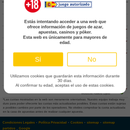
63 '
Amine Salama
Europa League
Hafiz Ibrahim
Supercopa Europa
64 '
Mory Gbane
Estás intentando acceder a una web que
Abdoul Kone
Partidos amistosos
ofrece información de juegos de azar,
Hiang'a Mbock
66 '
apuestas, casinos y póker.
Partidos televisados
Mamady Bangre
Esta web es únicamente para mayores de
Yadaly Diaby
67 '
edad.
Baloncesto
Evans Maurin
Europa
Mattheo Xantippe
75 '
Sí
No
Nesta Zahui
Euroliga
76 '
Antoine Leautey
Mohamed Daramy
Eurocup
Utilizamos cookies que guardarán esta información durante
83 '
Norman Bassette
España
30 días.
Patrick Zabi
Al confirmar tu edad, aceptas el uso de estas cookies.
ACB
Nesta Elphege
89 '
Moussa Kalilou Djitte
LEB
*Las cuotas mostradas en la web son meramente orientativas. Nuestro equipo trabaja muy
Estados Unidos
duro para poder ofrecerte las cuotas más actualizadas posibles. Estas cuotas están sujetas
a posibles cambios por parte de los operadores. No olvides comprobar la cuota actualizada
NBA
en la casa de apuestas antes de realizar cualquier apuesta.
·
·
·
·
Condiciones Legales
Política Privacidad
Cookies
sitemap
sitemap
Tenis
.
partidos
Google