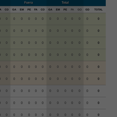
Fuera
Total
A
CO
GA
EM
PE
FA
CO
GA
EM
PE
FA
GO
GD
TOTAL
0
0
0
0
0
0
0
0
0
0
0
0
0
0
0
0
0
0
0
0
0
0
0
0
0
0
0
0
0
0
0
0
0
0
0
0
0
0
0
0
0
0
0
0
0
0
0
0
0
0
0
0
0
0
0
0
0
0
0
0
0
0
0
0
0
0
0
0
0
0
0
0
0
0
0
0
0
0
0
0
0
0
0
0
0
0
0
0
0
0
0
0
0
0
0
0
0
0
0
0
0
0
0
0
0
0
0
0
0
0
0
0
0
0
0
0
0
0
0
0
0
0
0
0
0
0