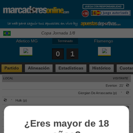
X
Fútbol
España
Copa Jornada 1/8
Primera División
Atletico MG
Flamengo
Terminado
Segunda División
0
1
Segunda B
Tercera División
Partido
Alineación
Estadísticas
Histórico
Cuota
Copa del Rey
LOCAL
VISITANTE
Supercopa España
Everton
21'
Europa
Giorgian De Arrascaeta (p)
'
Premier League
'
Hulk (p)
Serie A
Jorginho (p)
'
Bundesliga
'
Gustavo Scarpa (p)
¿Eres mayor de 18
Ligue 1
Saul Niguez (p)
'
'
Igor Gomes (p)
Champions League