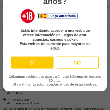
años?
'
Everson (p)
Europa League
29'
Lyanco
Supercopa Europa
Pedro
46'
Partidos amistosos
64'
Tomas Cuello
Partidos televisados
46 '
Natanael
Estás intentando acceder a una web que
Renzo Saravia
ofrece información de juegos de azar,
Baloncesto
apuestas, casinos y póker.
Everton
57 '
Samuel Dias Lino
Esta web es únicamente para mayores de
Europa
edad.
63 '
Gabriel Menino
Euroliga
Igor Gomes
Eurocup
Gonzalo Plata
64 '
Sí
No
Giorgian De Arrascaeta
España
Pedro
64 '
ACB
Saul Niguez
Utilizamos cookies que guardarán esta información durante
69 '
Rony
30 días.
LEB
Biel
Al confirmar tu edad, aceptas el uso de estas cookies.
Estados Unidos
73 '
Guilherme Arana
Dudu
NBA
74 '
Tomas Cuello
Alexsander Gomes
Tenis
*Las cuotas mostradas en la web son meramente orientativas. Nuestro equipo trabaja muy