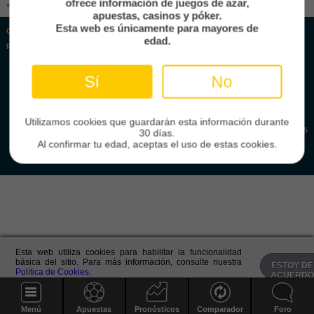
ofrece información de juegos de azar,
en la casa de apuestas antes de realizar cualquier apuesta.
apuestas, casinos y póker.
Europa League
Esta web es únicamente para mayores de
·
·
·
·
Condiciones Legales
Política Privacidad
Cookies
sitemap
sitemap
Supercopa Europa
edad.
.
partidos
Google
Partidos amistosos
Juega con resposabilidad
Partidos televisados
Sí
No
Baloncesto
Utilizamos cookies que guardarán esta información durante
Europa
© 2026 Marcadoresonline.com Todos los derechos reservados
30 días.
Al confirmar tu edad, aceptas el uso de estas cookies.
Euroliga
Eurocup
España
ACB
LEB
Estados Unidos
Esta web utiliza cookies para habilitar la funcionalidad
básica del sitio. Para más información, consulte nuestra
ESTOY DE
NBA
Política de Cookies.
ACUERD
Tenis
Menú
Apuestas
Pronósticos
Comparador
Foro