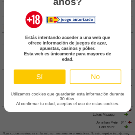
años?
Luca Bazzoli
66'
Europa League
Max Brandt
88'
Supercopa Europa
Christian Ortag
89'
Partidos amistosos
90'
Kenan Fatkic
Partidos televisados
46 '
Franz Pfanne
Estás intentando acceder a una web que
Ahmet Guerleyen
ofrece información de juegos de azar,
Baloncesto
apuestas, casinos y póker.
61 '
Adrien Lebeau
Christian Kinsombi
Esta web es únicamente para mayores de
Europa
edad.
61 '
Maximilian Krauss
Euroliga
Benno Dietze
Eurocup
72 '
Marco Schuster
Sí
No
Lukas Kunze
España
Mirnes Pepic
76 '
ACB
Evan Brown
Utilizamos cookies que guardarán esta información durante
78 '
Emil Holten
30 días.
LEB
Andreas Voglsammer
Al confirmar tu edad, aceptas el uso de estas cookies.
Estados Unidos
Lucas Roeser
84 '
Lukas Mazagg
NBA
Jonathan Meier
84 '
Felix Vater
Tenis
*Las cuotas mostradas en la web son meramente orientativas. Nuestro equipo trabaja muy