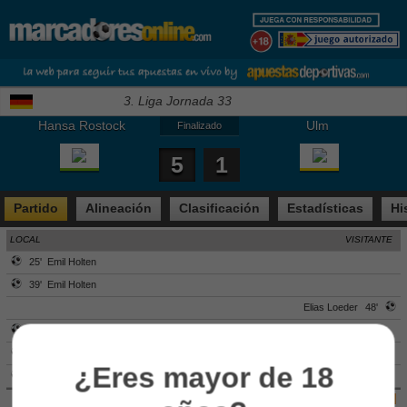
X
Fútbol
España
3. Liga Jornada 33
Primera División
Hansa Rostock
Ulm
Finalizado
Segunda División
5
1
Segunda B
Tercera División
Partido
Alineación
Clasificación
Estadísticas
Hi
Copa del Rey
LOCAL
VISITANTE
Supercopa España
25'
Emil Holten
Europa
39'
Emil Holten
Premier League
Elias Loeder
48'
Serie A
49'
Adrien Lebeau
Bundesliga
87'
Kenan Fatkic (p)
¿Eres mayor de 18
Ligue 1
90'
Lukas Kunze
Elias Loeder
29'
Champions League