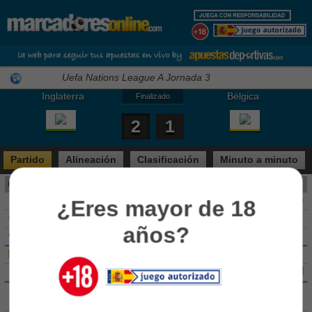
X
Fútbol
España
Uefa Nations League A Jornada 3
Primera División
Inglaterra
Bélgica
Finalizado
Segunda División
2
1
Segunda B
Tercera División
Partido
Alineación
Clasificación
Minuto a minuto
Copa del Rey
LOCAL
VISITANTE
Supercopa España
¿Eres mayor de 18
Romelu Lukaku (p)
16'
Europa
39'
Marcus Rashford (p)
Premier League
años?
65'
Mason Mount
Serie A
32'
Declan Rice
Bundesliga
Thomas Meunier
38'
Ligue 1
65 '
Jordan Henderson
Kalvin Phillips
Champions League