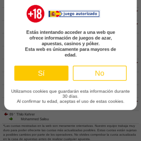
Amine Gouiri
Europa League
Pierre-Emile Hoejbjerg
60 '
Ismael Bennacer
Supercopa Europa
Quentin Merlin
60 '
Partidos amistosos
Amar Dedic
Estás intentando acceder a una web que
Partidos televisados
70 '
Takumi Minamino
ofrece información de juegos de azar,
Eliesse Ben Seghir
apuestas, casinos y póker.
Baloncesto
Esta web es únicamente para mayores de
70 '
Mika Biereth
edad.
Folarin Balogun
Europa
Ulisses Garcia
76 '
Euroliga
Pol Lirola
Sí
No
Eurocup
85 '
Lamine Camara
Soungoutou Magassa
España
85 '
Breel Embolo
Utilizamos cookies que guardarán esta información durante
George Ilenikhena
ACB
30 días.
Al confirmar tu edad, aceptas el uso de estas cookies.
Mason Greenwood
85 '
LEB
Amine Harit
Estados Unidos
89 '
Thilo Kehrer
Mohammed Salisu
NBA
*Las cuotas mostradas en la web son meramente orientativas. Nuestro equipo trabaja muy
duro para poder ofrecerte las cuotas más actualizadas posibles. Estas cuotas están sujetas
Tenis
a posibles cambios por parte de los operadores. No olvides comprobar la cuota actualizada
en la casa de apuestas antes de realizar cualquier apuesta.