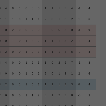
3
4
0
1
0
0
0
1
1
1
3
4
-1
4
2
1
1
0
1
1
1
2
0
1
3
2
1
6
1
0
2
0
0
2
0
3
0
0
3
0
3
9
0
0
1
0
1
3
2
1
1
1
3
2
1
4
3
2
0
0
1
0
3
1
1
1
3
5
-2
4
4
4
0
0
1
2
3
1
0
2
6
7
-1
3
3
0
0
0
1
0
1
2
0
1
3
1
2
6
3
2
0
1
1
0
1
1
1
1
3
3
0
4
2
6
0
0
1
1
2
0
1
2
3
8
-5
1